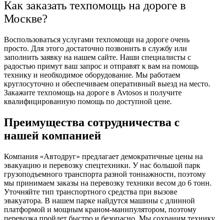
Как заказать техпомощь на дороге в
Москве?
Воспользоваться услугами техпомощи на дороге очень
просто. Для этого достаточно позвонить в службу или
заполнить заявку на нашем сайте. Наши специалисты с
радостью примут ваш запрос и отправят к вам на помощь
технику и необходимое оборудование. Мы работаем
круглосуточно и обеспечиваем оперативный выезд на место.
Закажите техпомощь на дороге в Avtosos и получите
квалифицированную помощь по доступной цене.
Преимущества сотрудничества
с
нашей компанией
Компания «Автодруг» предлагает демократичные цены на
эвакуацию и перевозку спецтехники. У нас большой парк
грузоподъемного транспорта разной тоннажности, поэтому
мы принимаем заказы на перевозку техники весом до 6 тонн.
Уточняйте тип транспортного средства при вызове
эвакуатора. В нашем парке найдутся машины с длинной
платформой и мощным краном-манипулятором, поэтому
перевозка пройдет быстро и безопасно. Мы сохраним технику