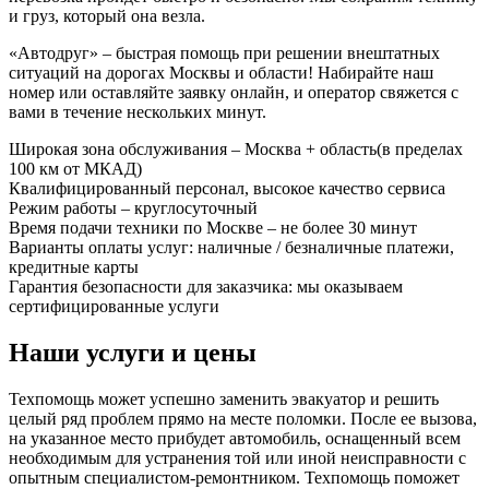
и груз, который она везла.
«Автодруг» – быстрая помощь при решении внештатных
ситуаций на дорогах Москвы и области! Набирайте наш
номер или оставляйте заявку онлайн, и оператор свяжется с
вами в течение нескольких минут.
Широкая зона обслуживания – Москва + область(в пределах
100 км от МКАД)
Квалифицированный персонал, высокое качество сервиса
Режим работы – круглосуточный
Время подачи техники по Москве – не более 30 минут
Варианты оплаты услуг: наличные / безналичные платежи,
кредитные карты
Гарантия безопасности для заказчика: мы оказываем
сертифицированные услуги
Наши услуги и цены
Техпомощь может успешно заменить эвакуатор и решить
целый ряд проблем прямо на месте поломки. После ее вызова,
на указанное место прибудет автомобиль, оснащенный всем
необходимым для устранения той или иной неисправности с
опытным специалистом-ремонтником. Техпомощь поможет