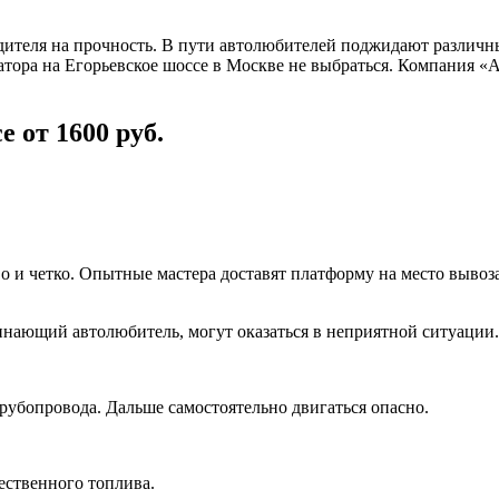
одителя на прочность. В пути автолюбителей поджидают различ
куатора на Егорьевское шоссе в Москве не выбраться. Компани
 от 1600 руб.
и четко. Опытные мастера доставят платформу на место вывоза,
нающий автолюбитель, могут оказаться в неприятной ситуации.
убопровода. Дальше самостоятельно двигаться опасно.
чественного топлива.