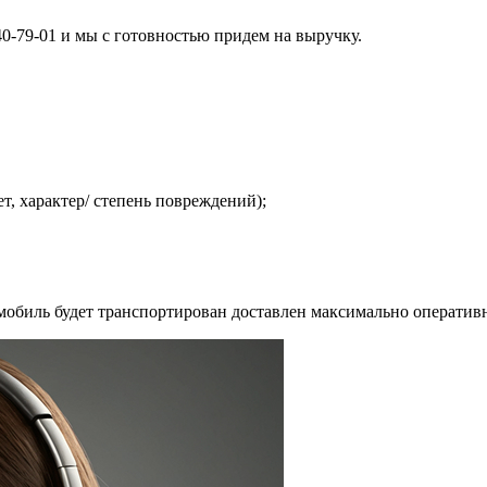
40-79-01 и мы с готовностью придем на выручку.
т, характер/ степень повреждений);
мобиль будет транспортирован доставлен максимально оператив