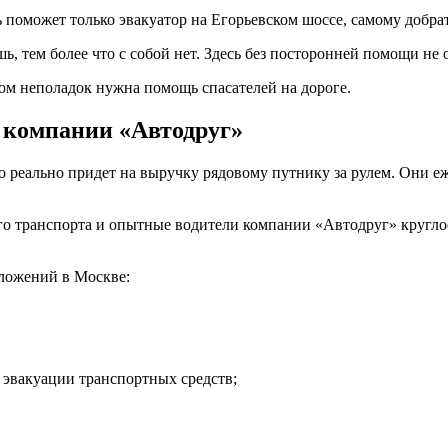
 поможет только эвакуатор на Егорьевском шоссе, самому добрат
, тем более что с собой нет. Здесь без посторонней помощи не 
ром неполадок нужна помощь спасателей на дороге.
 компании «Автодруг»
о реально придет на выручку рядовому путнику за рулем. Они е
го транспорта и опытные водители компании «Автодруг» круглос
ложений в Москве:
эвакуации транспортных средств;