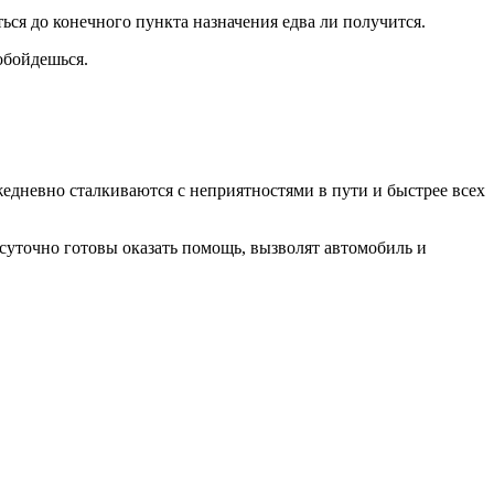
ься до конечного пункта назначения едва ли получится.
обойдешься.
жедневно сталкиваются с неприятностями в пути и быстрее всех
уточно готовы оказать помощь, вызволят автомобиль и