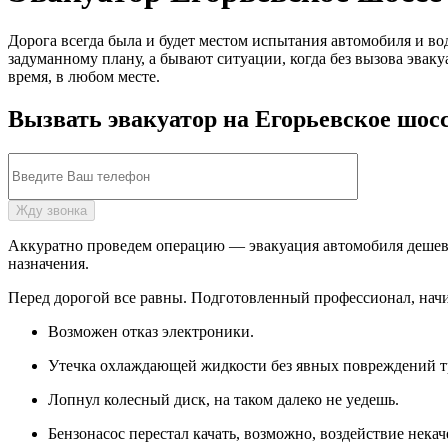
Дорога всегда была и будет местом испытания автомобиля и в
задуманному плану, а бывают ситуации, когда без вызова эва
время, в любом месте.
Вызвать эвакуатор на Егорьевское шоссе
Аккуратно проведем операцию — эвакуация автомобиля дешево 
назначения.
Перед дорогой все равны. Подготовленный профессионал, начи
Возможен отказ электроники.
Утечка охлаждающей жидкости без явных повреждений тр
Лопнул колесный диск, на таком далеко не уедешь.
Бензонасос перестал качать, возможно, воздействие нека