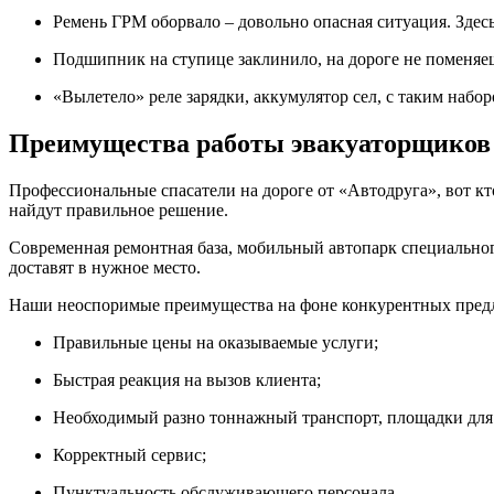
Ремень ГРМ оборвало – довольно опасная ситуация. Здесь
Подшипник на ступице заклинило, на дороге не поменяешь
«Вылетело» реле зарядки, аккумулятор сел, с таким набо
Преимущества работы эвакуаторщиков
Профессиональные спасатели на дороге от «Автодруга», вот кт
найдут правильное решение.
Современная ремонтная база, мобильный автопарк специально
доставят в нужное место.
Наши неоспоримые преимущества на фоне конкурентных пред
Правильные цены на оказываемые услуги;
Быстрая реакция на вызов клиента;
Необходимый разно тоннажный транспорт, площадки для 
Корректный сервис;
Пунктуальность обслуживающего персонала.