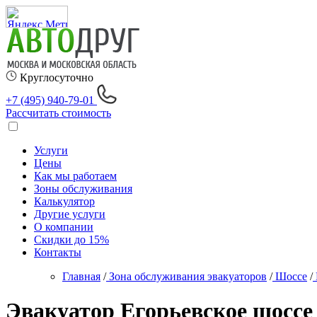
Круглосуточно
+7 (495) 940-79-01
Рассчитать стоимость
Услуги
Цены
Как мы работаем
Зоны обслуживания
Калькулятор
Другие услуги
О компании
Скидки до 15%
Контакты
Главная
/
Зона обслуживания эвакуаторов
/
Шоссе
/
Эвакуатор Егорьевское шоссе