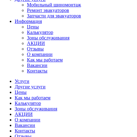
Мобильный шиномонтаж
Ремонт эвакуаторов
Запчасти для эвакуаторов
Информация
Цены
Калькулятор
Зоны обслуживания
АКЦИИ
Отзывы
О компании
Как мы работаем
Вакансии
Контакты
Услуги
Другие услуги
Цены
Как мы работаем
Калькулятор
Зоны обслуживания
АКЦИИ
О компании
Вакансии
Контакты
Отзывы