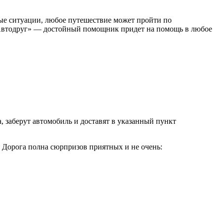
ные ситуации, любое путешествие может пройти по
я «Автодруг» — достойный помощник придет на помощь в любое
 заберут автомобиль и доставят в указанный пункт
 Дорога полна сюрпризов приятных и не очень: